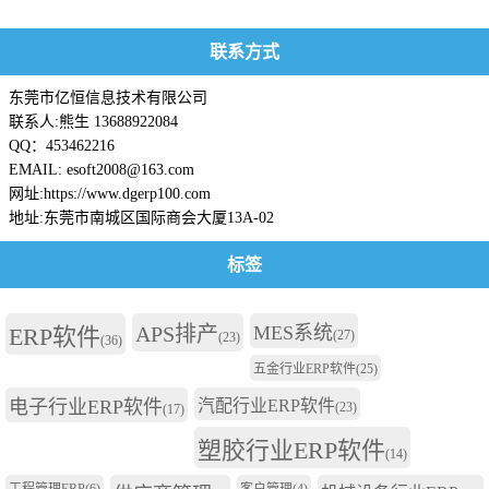
记录
联系方式
东莞市亿恒信息技术有限公司
联系人:熊生 13688922084
QQ：453462216
EMAIL: esoft2008@163.com
网址:https://www.dgerp100.com
地址:东莞市南城区国际商会大厦13A-02
标签
APS排产
MES系统
ERP软件
(27)
(23)
(36)
五金行业ERP软件
(25)
电子行业ERP软件
汽配行业ERP软件
(23)
(17)
塑胶行业ERP软件
(14)