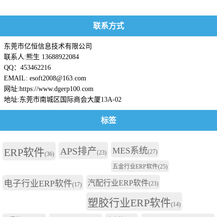
联系方式
东莞市亿恒信息技术有限公司
联系人:熊生 13688922084
QQ：453462216
EMAIL: esoft2008@163.com
网址:https://www.dgerp100.com
地址:东莞市南城区国际商会大厦13A-02
标签
APS排产
MES系统
ERP软件
(27)
(23)
(36)
五金行业ERP软件
(25)
电子行业ERP软件
汽配行业ERP软件
(23)
(17)
塑胶行业ERP软件
(14)