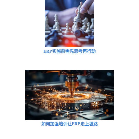
ERP实施前需先思考再行动
如何加强培训让ERP走上坡路