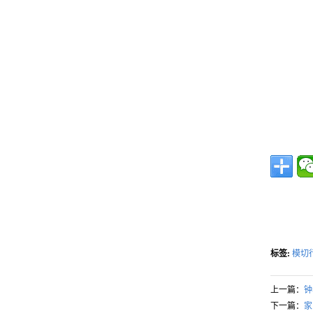
标签:
模切行
上一篇：
钟
下一篇：
家