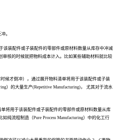
全反冲。
将用于该装配件或子装配件的零部件或原材料数量从库存中冲减
划审核的时候就把物料成本计入。比如某些辅助材料就比较
出库时候才倒冲），通过展开物料清单将用于该装配件或子装
大量生产(Repetitive Manufacturing)， 尤其对于流水
物料清单将用于该装配件或子装配件的零部件或原材料数量从库
ure Process Manufacturing）中的化工行